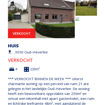
VERKOCHT
HUIS
3050 Oud-Heverlee
VERKOCHT
4
230m²
*** VERKOCHT BINNEN DE WEEK *** Uiterst
charmante woning op een perceel van ruim 21 are
gelegen in het landelijke Oud-Heverlee. De woning
heeft een bewoonbare opprvlakte van 230m² en
omvat een inkomhall met apart gastentoilet, een ruim
en lichtrijke leefruimte 48m², met aansluitend de