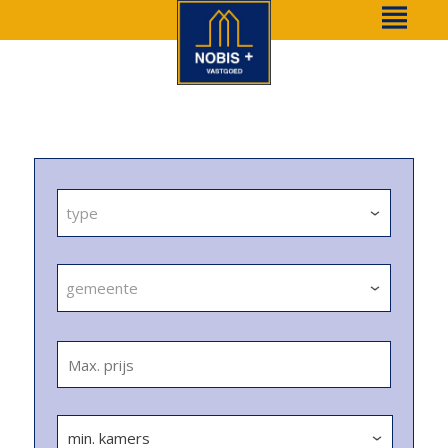
type
gemeente