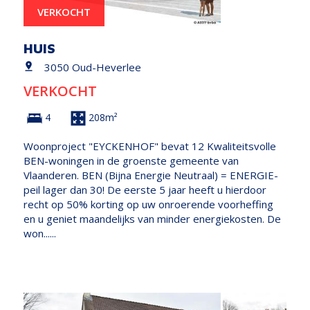
VERKOCHT
HUIS
3050 Oud-Heverlee
VERKOCHT
4
208m²
Woonproject "EYCKENHOF" bevat 12 Kwaliteitsvolle
BEN-woningen in de groenste gemeente van
Vlaanderen. BEN (Bijna Energie Neutraal) = ENERGIE-
peil lager dan 30! De eerste 5 jaar heeft u hierdoor
recht op 50% korting op uw onroerende voorheffing
en u geniet maandelijks van minder energiekosten. De
won......