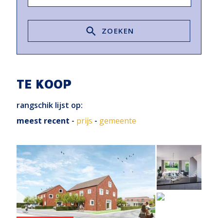
ZOEKEN
TE KOOP
rangschik lijst op:
meest recent
-
prijs
-
gemeente