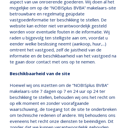
aspect van uw onroerende goederen. Wij doen al het
mogelijke om op de “NOBISplus BVBA” makelaars-site
betrouwbare en regelmatig geüpdate
vastgoedinformatie ter beschikking te stellen. De
website kan echter niet verantwoordelijk gesteld
worden voor eventuele fouten in de informatie. Wij
raden u bijgevolg ten stelligste aan om, voordat u
eender welke beslissing neemt (aankoop, huur,...)
omtrent het vastgoed, zelf de juistheid van de
informatie en de beschikbaarheid van het vastgoed na
te gaan door contact met ons op te nemen.
Beschikbaarheid van de site
Hoewel wij ons inzetten om de “NOBISplus BVBA”
makelaars-site 7 dagen op 7 en 24 uur op 24 ter
beschikking te stellen, behouden wij ons het recht om
op elk moment en zonder voorafgaande
waarschuwing, de toegang tot de site te onderbreken
om technische redenen of andere. Wij behoudens ons
eveneens het recht onze diensten te beëindigen. Dit
zonder dat we kunnen verantwoordelijk gehouden