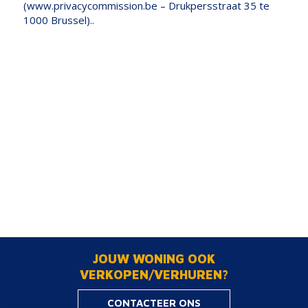
(www.privacycommission.be – Drukpersstraat 35 te
1000 Brussel)..
JOUW WONING OOK
VERKOPEN/VERHUREN?
CONTACTEER ONS