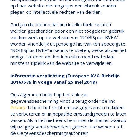
op haar website die mogelijks een inbreuk zouden
plegen op intellectuele rechten van derden.
Partijen die menen dat hun intellectuele rechten
werden geschonden door een niet toegelaten gebruik
van hun werk op de website van “NOBISplus BVBA”
worden vriendelijk uitgenodigd hiervan ten spoedigste
“NOBISplus BVBA” in kennis te stellen, welke alsdan het
nodige zal doen om het inbreukmakend materiaal
minstens tijdelijk van de website te verwijderen.
Informatie verplichting (Europese AVG-Richtlijn
2016/679 in voege vanaf 25 mei 2018)
Ons algemeen beleid op het vlak van
gegevensbescherming vindt u terug onder de link
Privacy
. U hebt het recht om uw gegevens in te kijken,
te verbeteren en in bepaalde omstandigheden te laten
wissen. Als u het niet eens bent met de manier waarop
wij uw gegevens verwerken, gelieve u te wenden tot
de Gegevensbeschermingsautoriteit