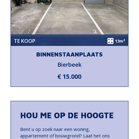
TE KOOP
13m²
BINNENSTAANPLAATS
Bierbeek
€ 15.000
HOU ME OP DE HOOGTE
Bent u op zoek naar een woning,
appartement of bouwgrond? Laat het ons