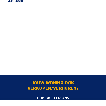
aan doen!
JOUW WONING OOK
VERKOPEN/VERHUREN?
CONTACTEER ONS