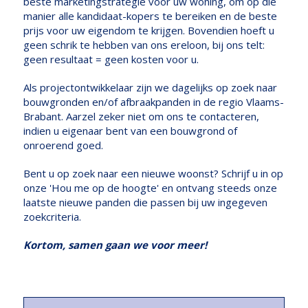
beste marketingstrategie voor uw woning, om op die
manier alle kandidaat-kopers te bereiken en de beste
prijs voor uw eigendom te krijgen. Bovendien hoeft u
geen schrik te hebben van ons ereloon, bij ons telt:
geen resultaat = geen kosten voor u.
Als projectontwikkelaar zijn we dagelijks op zoek naar
bouwgronden en/of afbraakpanden in de regio Vlaams-
Brabant. Aarzel zeker niet om ons te contacteren,
indien u eigenaar bent van een bouwgrond of
onroerend goed.
Bent u op zoek naar een nieuwe woonst? Schrijf u in op
onze 'Hou me op de hoogte' en ontvang steeds onze
laatste nieuwe panden die passen bij uw ingegeven
zoekcriteria.
Kortom, samen gaan we voor meer!