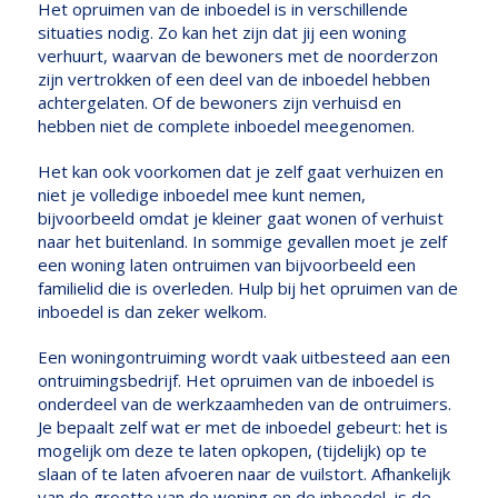
Het opruimen van de inboedel is in verschillende
situaties nodig. Zo kan het zijn dat jij een woning
verhuurt, waarvan de bewoners met de noorderzon
zijn vertrokken of een deel van de inboedel hebben
achtergelaten. Of de bewoners zijn verhuisd en
hebben niet de complete inboedel meegenomen.
Het kan ook voorkomen dat je zelf gaat verhuizen en
niet je volledige inboedel mee kunt nemen,
bijvoorbeeld omdat je kleiner gaat wonen of verhuist
naar het buitenland. In sommige gevallen moet je zelf
een woning laten ontruimen van bijvoorbeeld een
familielid die is overleden. Hulp bij het opruimen van de
inboedel is dan zeker welkom.
Een woningontruiming wordt vaak uitbesteed aan een
ontruimingsbedrijf. Het opruimen van de inboedel is
onderdeel van de werkzaamheden van de ontruimers.
Je bepaalt zelf wat er met de inboedel gebeurt: het is
mogelijk om deze te laten opkopen, (tijdelijk) op te
slaan of te laten afvoeren naar de vuilstort. Afhankelijk
van de grootte van de woning en de inboedel, is de