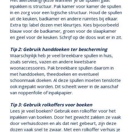
Het allerbelangrijkste wanneer je de spullen gaat
inpakken is structuur. Pak kamer voor kamer de spullen
in en zorg voor een logische structuur. Houd de spullen
uit de keuken, badkamer en andere ruimtes bij elkaar.
Extra tip: label dozen met kleurtjes. Kies bijvoorbeeld
blauw voor de badkamer, groen voor de slaapkamer
en geel voor de keuken. Schrijf op de doos wat er in zit.
Tip 2: Gebruik handdoeken ter bescherming
Waarschijnlijk heb je veel breekbare spullen in huis,
zoals servies, vazen en andere kwetsbare
woonaccessoires. Pak breekbare spullen daarom in
met handdoeken, theedoeken en eventueel
schoonmaak doeken. Al deze spullen moeten tenslotte
ook ingepakt worden. Dit scheelt weer in de aanschaf
van noppenfolie of inpakpapier.
Tip 3: Gebruik rolkoffers voor boeken
Lees je veel boeken? Gebruik een rolkoffer voor het
inpakken van boeken. Door het gewicht zakken ze vaak
door verhuisdozen en als dat niet gebeurt, zijn deze
dozen vaak snel te zwaar. Met een rolkoffer verhuis je