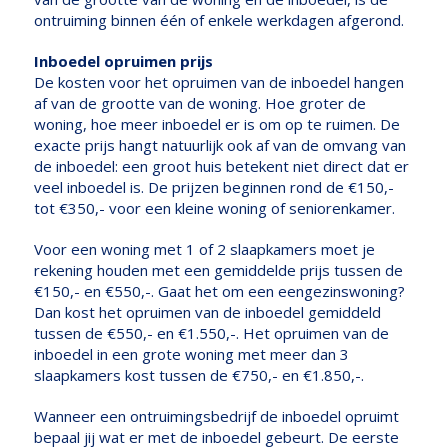
ontruiming binnen één of enkele werkdagen afgerond.
Inboedel opruimen prijs
De kosten voor het opruimen van de inboedel hangen
af van de grootte van de woning. Hoe groter de
woning, hoe meer inboedel er is om op te ruimen. De
exacte prijs hangt natuurlijk ook af van de omvang van
de inboedel: een groot huis betekent niet direct dat er
veel inboedel is. De prijzen beginnen rond de €150,-
tot €350,- voor een kleine woning of seniorenkamer.
Voor een woning met 1 of 2 slaapkamers moet je
rekening houden met een gemiddelde prijs tussen de
€150,- en €550,-. Gaat het om een eengezinswoning?
Dan kost het opruimen van de inboedel gemiddeld
tussen de €550,- en €1.550,-. Het opruimen van de
inboedel in een grote woning met meer dan 3
slaapkamers kost tussen de €750,- en €1.850,-.
Wanneer een ontruimingsbedrijf de inboedel opruimt
bepaal jij wat er met de inboedel gebeurt. De eerste