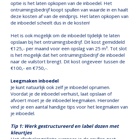
optie is het laten opkopen van de inboedel. Het
ontruimingsbedrijf koopt spullen van waarde in en haalt
deze kosten af van de eindprijs. Het laten opkopen van
de inboedel scheelt dus in de kosten!
Het is ook mogelijk om de inboedel tijdelijk te laten
opslaan bij het ontruimingsbedrijf. Dit kost gemiddeld
€125,- per maand voor een opslag van 25 m³. Tot slot
is het mogelijk dat het ontruimingsbedrijf de inboedel
naar de vuilstort brengt. Dit kost ongeveer tussen de
€100,- en €750,-.
Leegmaken inboedel
Je kunt natuurlijk ook zelf je inboedel opruimen.
Voordat je de inboedel verhuist, laat opslaan of
afvoert moet je de inboedel leegmaken. Hieronder
vind je een aantal handige tips voor het leegmaken van
je inboedel.
Tip 1: Werk gestructureerd en label dozen met
kleurtjes