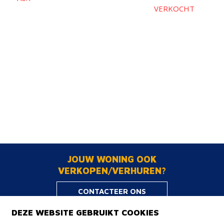
VERKOCHT
JOUW WONING OOK
VERKOPEN/VERHUREN?
CONTACTEER ONS
DEZE WEBSITE GEBRUIKT COOKIES