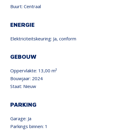
Buurt:
Centraal
ENERGIE
Elektriciteitskeuring:
Ja, conform
GEBOUW
Oppervlakte:
13,00 m²
Bouwjaar:
2024
Staat:
Nieuw
PARKING
Garage:
Ja
Parkings binnen:
1