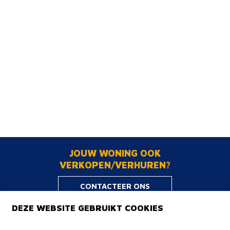
JOUW WONING OOK
VERKOPEN/VERHUREN?
CONTACTEER ONS
DEZE WEBSITE GEBRUIKT COOKIES
NOBIS+