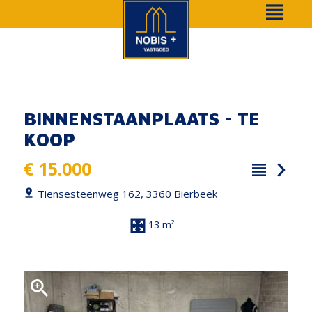
BINNENSTAANPLAATS - TE
KOOP
€ 15.000
Tiensesteenweg 162, 3360 Bierbeek
13 m²